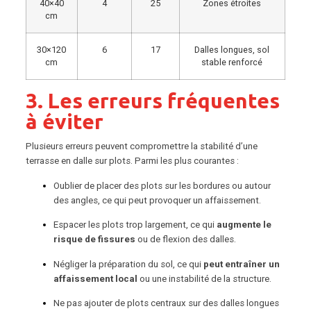
40×40
4
25
Zones étroites
cm
30×120
6
17
Dalles longues, sol
cm
stable renforcé
3. Les erreurs fréquentes
à éviter
Plusieurs erreurs peuvent compromettre la stabilité d’une
terrasse en dalle sur plots. Parmi les plus courantes :
Oublier de placer des plots sur les bordures ou autour
des angles, ce qui peut provoquer un affaissement.
Espacer les plots trop largement, ce qui
augmente le
risque de fissures
ou de flexion des dalles.
Négliger la préparation du sol, ce qui
peut entraîner un
affaissement local
ou une instabilité de la structure.
Ne pas ajouter de plots centraux sur des dalles longues