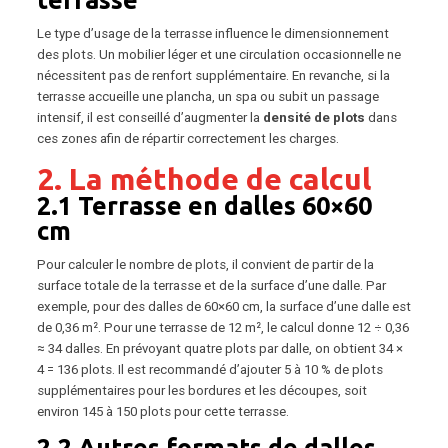
terrasse
Le type d’usage de la terrasse influence le dimensionnement
des plots. Un mobilier léger et une circulation occasionnelle ne
nécessitent pas de renfort supplémentaire. En revanche, si la
terrasse accueille une plancha, un spa ou subit un passage
intensif, il est conseillé d’augmenter la
densité de plots
dans
ces zones afin de répartir correctement les charges.
2. La méthode de calcul
2.1 Terrasse en dalles 60×60
cm
Pour calculer le nombre de plots, il convient de partir de la
surface totale de la terrasse et de la surface d’une dalle. Par
exemple, pour des dalles de 60×60 cm, la surface d’une dalle est
de 0,36 m². Pour une terrasse de 12 m², le calcul donne 12 ÷ 0,36
≈ 34 dalles. En prévoyant quatre plots par dalle, on obtient 34 ×
4 = 136 plots. Il est recommandé d’ajouter 5 à 10 % de plots
supplémentaires pour les bordures et les découpes, soit
environ 145 à 150 plots pour cette terrasse.