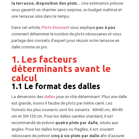
la terrasse, disposition des plots…
Une estimation précise
vous garantit un chantier sans surprise, un budget maîtrisé et
une terrasse sûre dans le temps.
Dans cet article,
Plots-Discount
vous explique
pas à pas
comment déterminer le nombre de plots nécessaires et vous
partage des conseils d’expert pour réussir votre terrasse en
dalle comme un pro.
1. Les facteurs
déterminants avant le
calcul
1.1 Le format des dalles
La dimension des
dalles
joue un rôle déterminant. Plus une dalle
est grande, moins il faudra de plots par mètre carré. Les
formats les plus courants sont les suivants : 60×60 cm, 40×40
cm et 30×120 cm. Pour les dalles carrées standard, il est
recommandé de prévoir
quatre plots par dalle
, situés aux
angles. Pour les dalles longues ou fragiles, il est souvent
nécessaire de prévoir
cinq à six plots par dalle
afin d’assurer