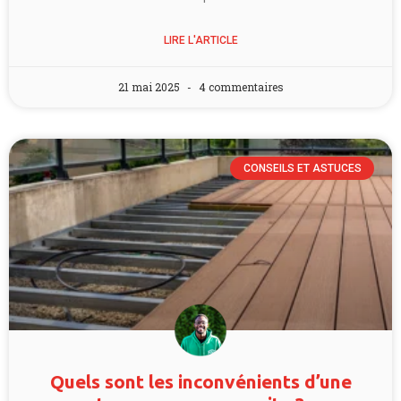
LIRE L'ARTICLE
21 mai 2025
4 commentaires
CONSEILS ET ASTUCES
Quels sont les inconvénients d’une