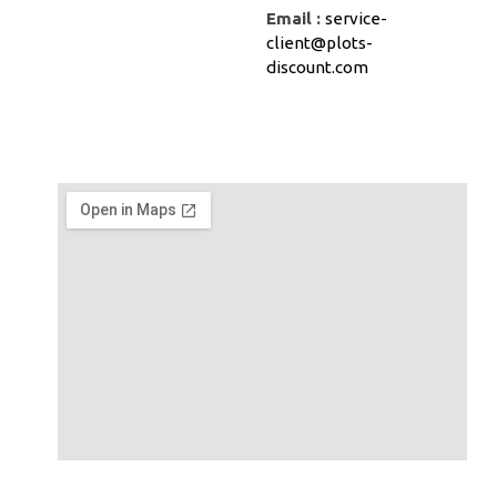
Email :
service-
client@plots-
discount.com