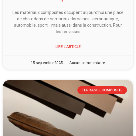
Les matériaux composites occupent aujourd’hui une place
de choix dans de nombreux domaines : aéronautique,
automobile, sport… mais aussi dans la construction. Pour
les terrasses
LIRE L'ARTICLE
15 septembre 2025
Aucun commentaire
TERRASSE COMPOSITE