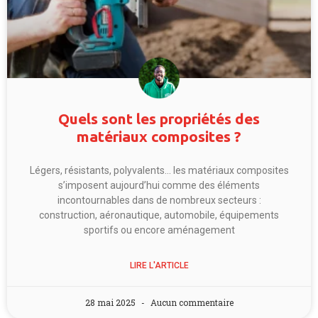
Quels sont les propriétés des
matériaux composites ?
Légers, résistants, polyvalents… les matériaux composites
s’imposent aujourd’hui comme des éléments
incontournables dans de nombreux secteurs :
construction, aéronautique, automobile, équipements
sportifs ou encore aménagement
LIRE L'ARTICLE
28 mai 2025
Aucun commentaire