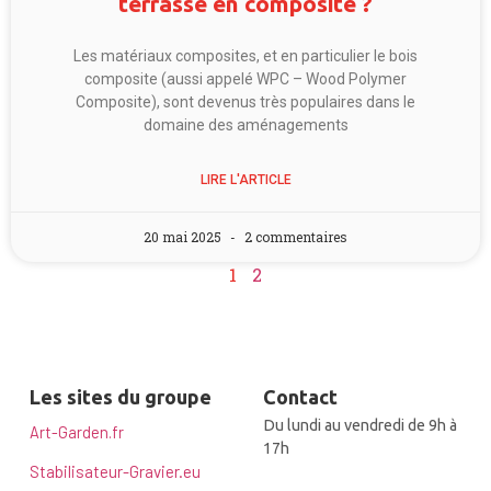
terrasse en composite ?
Les matériaux composites, et en particulier le bois
composite (aussi appelé WPC – Wood Polymer
Composite), sont devenus très populaires dans le
domaine des aménagements
LIRE L'ARTICLE
20 mai 2025
2 commentaires
1
2
Les sites du groupe
Contact
Du lundi au vendredi de 9h à
Art-Garden.fr
17h
Stabilisateur-Gravier.eu