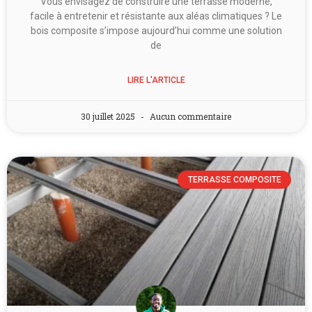
Vous envisagez de construire une terrasse moderne,
facile à entretenir et résistante aux aléas climatiques ? Le
bois composite s’impose aujourd’hui comme une solution
de
LIRE L'ARTICLE
30 juillet 2025
Aucun commentaire
TERRASSE COMPOSITE