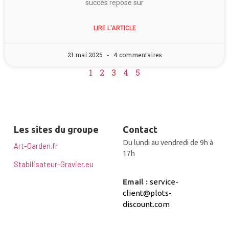
succès repose sur
LIRE L'ARTICLE
21 mai 2025
4 commentaires
1
2
3
4
5
Les sites du groupe
Contact
Du lundi au vendredi de 9h à
Art-Garden.fr
17h
Stabilisateur-Gravier.eu
Email :
service-
client@plots-
discount.com