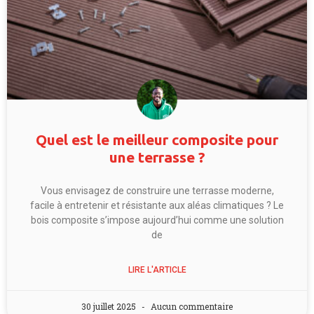
Quel est le meilleur composite pour
une terrasse ?
Vous envisagez de construire une terrasse moderne,
facile à entretenir et résistante aux aléas climatiques ? Le
bois composite s’impose aujourd’hui comme une solution
de
LIRE L'ARTICLE
30 juillet 2025
Aucun commentaire