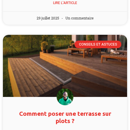
LIRE L'ARTICLE
29 juillet 2025
Un commentaire
CONSEILS ET ASTUCES
Comment poser une terrasse sur
plots ?