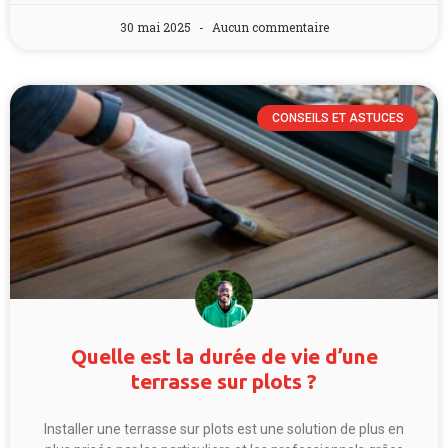
30 mai 2025
Aucun commentaire
CONSEILS ET ASTUCES
Quelle est la durée de vie d’une
terrasse sur plots ?
Installer une terrasse sur plots est une solution de plus en