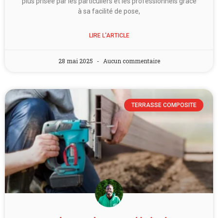
plus prisée par les particuliers et les professionnels grâce
à sa facilité de pose,
LIRE L'ARTICLE
28 mai 2025
Aucun commentaire
TERRASSE COMPOSITE