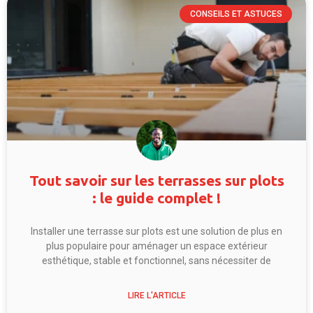
CONSEILS ET ASTUCES
Tout savoir sur les terrasses sur plots
: le guide complet !
Installer une terrasse sur plots est une solution de plus en
plus populaire pour aménager un espace extérieur
esthétique, stable et fonctionnel, sans nécessiter de
LIRE L'ARTICLE